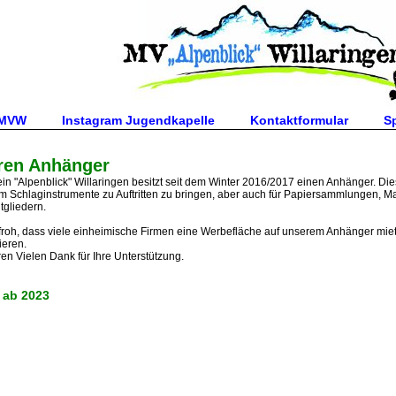
 MVW
Instagram Jugendkapelle
Kontaktformular
S
ren Anhänger
in "Alpenblick" Willaringen besitzt seit dem Winter 2016/2017 einen Anhänger. Dies
 Schlaginstrumente zu Auftritten zu bringen, aber auch für Papiersammlungen, Mate
tgliedern.
 froh, dass viele einheimische Firmen eine Werbefläche auf unserem Anhänger mi
ieren.
en Vielen Dank für Ihre Unterstützung.
 ab 2023