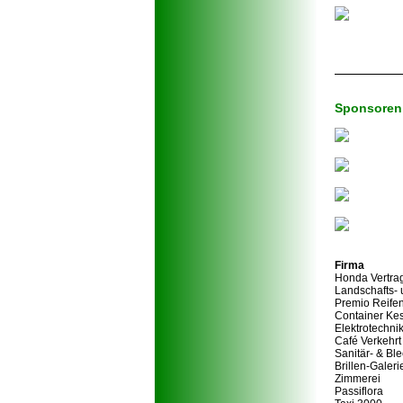
Sponsoren 
Firma
Honda Vertra
Landschafts- 
Premio Reifen
Container Kes
Elektrotechni
Café Verkehrt
Sanitär- & Bl
Brillen-Galeri
Zimmerei
Passiflora