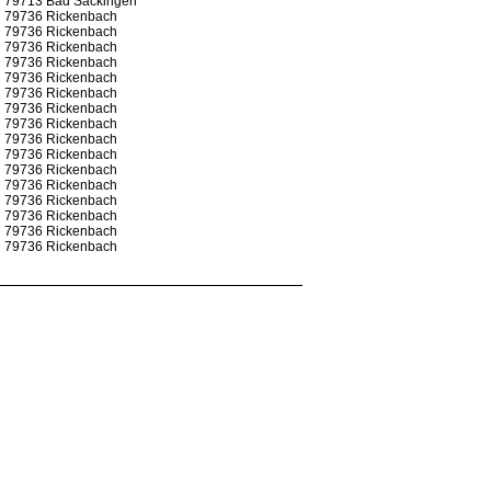
79713 Bad Säckingen
79736 Rickenbach
79736 Rickenbach
79736 Rickenbach
79736 Rickenbach
79736 Rickenbach
79736 Rickenbach
79736 Rickenbach
79736 Rickenbach
79736 Rickenbach
79736 Rickenbach
79736 Rickenbach
79736 Rickenbach
79736 Rickenbach
79736 Rickenbach
79736 Rickenbach
79736 Rickenbach