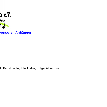
ponsoren Anhänger
t, Bernd Jägle, Julia Häßle, Holger Albiez und